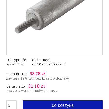
Dostępność:
duża ilość
Wysyłka w:
do 10 dni roboczych
38,25 zł
Cena brutto:
zawiera 23% VAT, bez kosztów dostawy
31,10 zł
Cena netto:
bez 23% VAT i kosztów dostawy
do koszyka