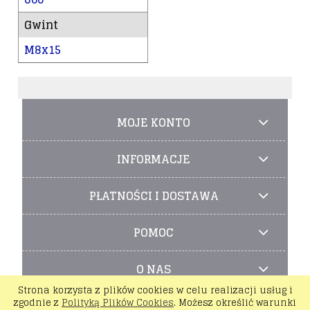
Gwint
M8x15
MOJE KONTO
INFORMACJE
PŁATNOŚCI I DOSTAWA
POMOC
O NAS
Strona korzysta z plików cookies w celu realizacji usług i
zgodnie z
Polityką Plików Cookies
. Możesz określić warunki