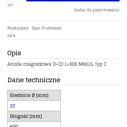
szt.
dodaj do przechowalni
Producent:
Ezal Pudłowski
sp.k.
Opis
Anoda magnezowa D=22 L=600 M8x15, typ C
Dane techniczne
Średnica Ø [mm]
22
Długość [mm]
600