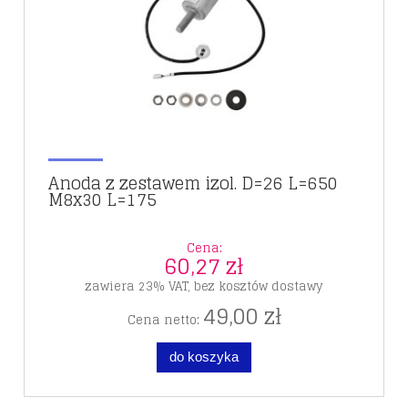
Anoda z zestawem izol. D=26 L=650
M8x30 L=175
Cena:
60,27 zł
zawiera 23% VAT, bez kosztów dostawy
49,00 zł
Cena netto:
do koszyka