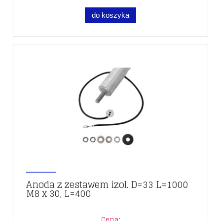
do koszyka
Anoda z zestawem izol. D=33 L=1000
M8 x 30, L=400
Cena: