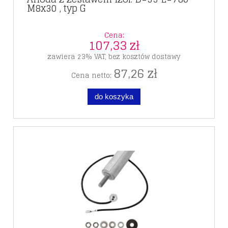
M8x30 , typ G
Cena:
107,33 zł
zawiera 23% VAT, bez kosztów dostawy
87,26 zł
Cena netto:
do koszyka