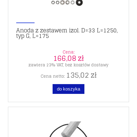
Anoda z zestawem izol. D=33 L=1250,
typ G, L=175
Cena:
166,08 zł
zawiera 23% VAT, bez kosztów dostawy
135,02 zł
Cena netto:
do koszyka