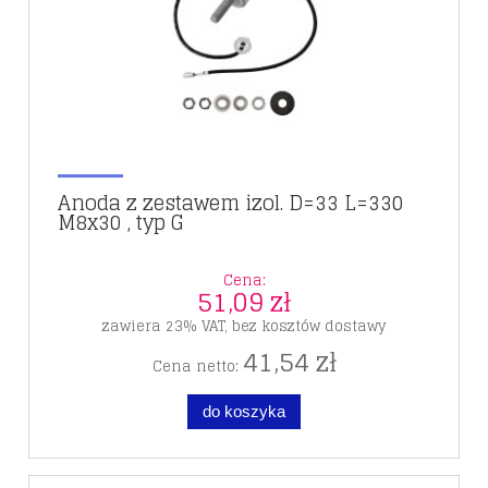
Anoda z zestawem izol. D=33 L=330
M8x30 , typ G
Cena:
51,09 zł
zawiera 23% VAT, bez kosztów dostawy
41,54 zł
Cena netto:
do koszyka