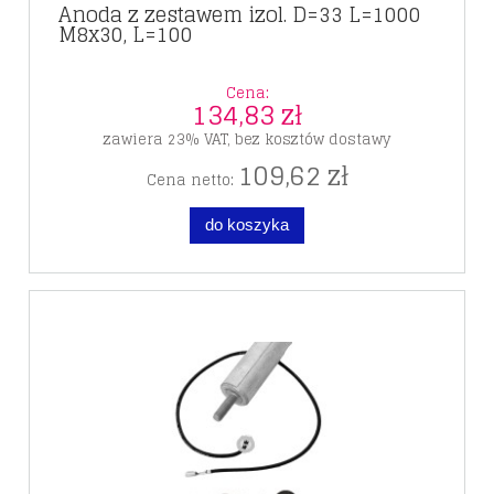
Anoda z zestawem izol. D=33 L=1000
M8x30, L=100
Cena:
134,83 zł
zawiera 23% VAT, bez kosztów dostawy
109,62 zł
Cena netto:
do koszyka