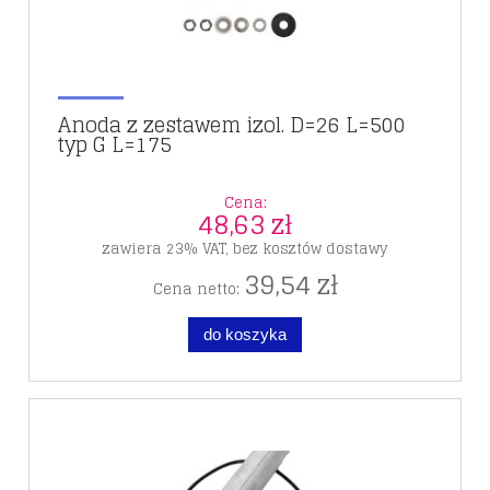
Anoda z zestawem izol. D=26 L=500
typ G L=175
Cena:
48,63 zł
zawiera 23% VAT, bez kosztów dostawy
39,54 zł
Cena netto:
do koszyka