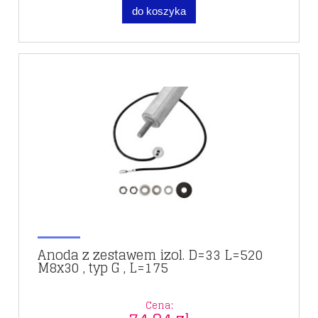
do koszyka
Anoda z zestawem izol. D=33 L=520
M8x30 , typ G , L=175
Cena: