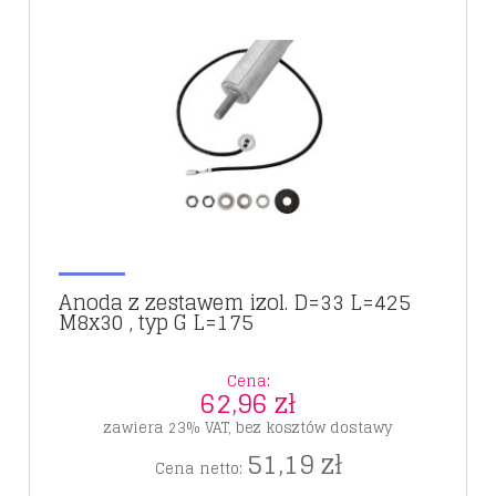
Anoda z zestawem izol. D=33 L=425
M8x30 , typ G L=175
Cena:
62,96 zł
zawiera 23% VAT, bez kosztów dostawy
51,19 zł
Cena netto: