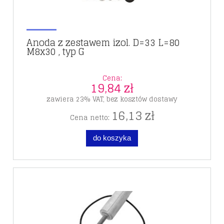
Anoda z zestawem izol. D=33 L=80
M8x30 , typ G
Cena:
19,84 zł
zawiera 23% VAT, bez kosztów dostawy
16,13 zł
Cena netto:
do koszyka