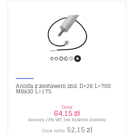
Anoda z zestawem izol. D=26 L=700
M8x30 L=175
Cena:
64,15 zł
zawiera 23% VAT, bez kosztów dostawy
52,15 zł
Cena netto: