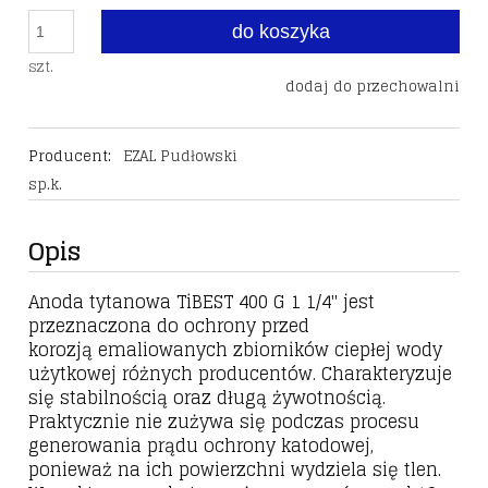
do koszyka
szt.
dodaj do przechowalni
Producent:
EZAL Pudłowski
sp.k.
Opis
Anoda tytanowa TiBEST 400 G 1 1/4" jest
przeznaczona do ochrony przed
korozją emaliowanych zbiorników ciepłej wody
użytkowej różnych producentów. Charakteryzuje
się stabilnością oraz długą żywotnością.
Praktycznie nie zużywa się podczas procesu
generowania prądu ochrony katodowej,
ponieważ na ich powierzchni wydziela się tlen.