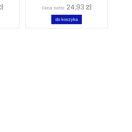
ł
24,93 zł
Cena netto:
do koszyka