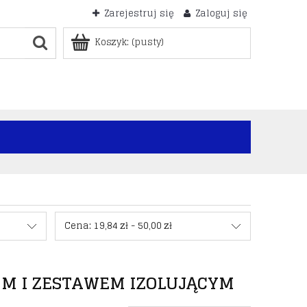
Zarejestruj się
Zaloguj się
Koszyk:
(pusty)
Cena: 19,84 zł - 50,00 zł
M I ZESTAWEM IZOLUJĄCYM